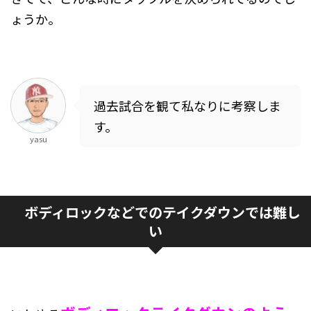
ょうか。
過去試合を観て私なりに考察しま
す。
yasu
ボディロックなどでのテイクダウンでは難し
い