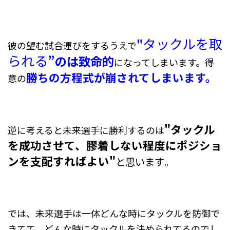
タックルを取
"
彼の望む試合運びをするうえで
られる
”のは致命的
になってしまいます。得
勝ちの方程式が崩されてしまいます。
意の
"タックル
逆に考えると未来選手に勝利するのは
を成功させて、膠着しない程度にポジショ
ンを支配すればよい"
と思います
。
では、未来選手は一体どんな時にタックルを防御で
きてて、
どんな時にタックルを決められてるのでし