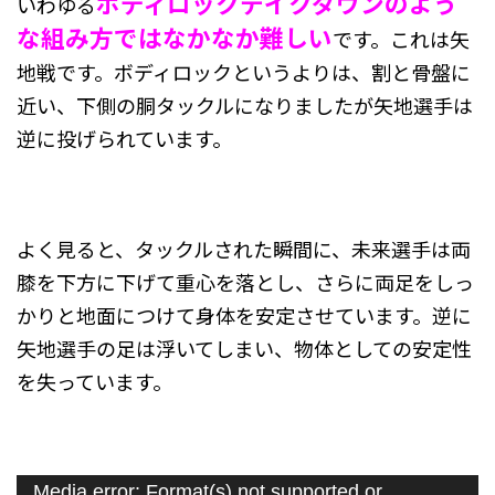
ボディロックテイクダウンのよう
いわゆる
な組み方ではなかなか難しい
です。これは矢
地戦です。ボディロックというよりは、割と骨盤に
近い、下側の胴タックルになりましたが矢地選手は
逆に投げられています。
よく見ると、タックルされた瞬間に、未来選手は両
膝を下方に下げて重心を落とし、さらに両足をしっ
かりと地面につけて身体を安定させています。逆に
矢地選手の足は浮いてしまい、物体としての安定性
を失っています。
動
Media error: Format(s) not supported or