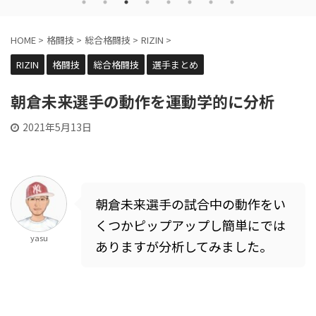
HOME
>
格闘技
>
総合格闘技
>
RIZIN
>
RIZIN
格闘技
総合格闘技
選手まとめ
朝倉未来選手の動作を運動学的に分析
2021年5月13日
朝倉未来選手の試合中の動作をい
くつかピップアップし簡単にでは
yasu
ありますが分析してみました。