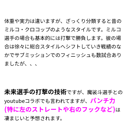
体重や実力は違いますが、ざっくり分類すると昔の
ミルコ・クロコップのようなスタイルです。ミルコ
選手の場合も基本的には打撃で勝負します。彼の場
合は徐々に総合スタイルへシフトしていき戦績のな
かでサブミッションでのフィニッシュも数試合あり
ましたが、、、
未来選手の打撃の技術
ですが、魔裟斗選手との
パンチ力
youtubeコラボでも言われてますが、
(特に左のストレートや右のフックなど)
は
凄まじいと予想されます。