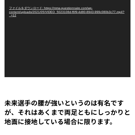
レ
ファイルをダウンロード: https://mma-questionnaire.com/wp-
content/uploads/2021/05/VIDEO_5023108d-f6f9-4d80-8943-999c080b3c77.mp4?
ー
_=12
ヤ
ー
未来選手の腰が強いというのは有名です
が、それはあくまで両足ともにしっかりと
地面に接地している場合に限ります。